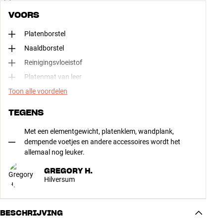
VOORS
Platenborstel
Naaldborstel
Reinigingsvloeistof
Platenmat van leer
Toon alle voordelen
TEGENS
Met een elementgewicht, platenklem, wandplank,
dempende voetjes en andere accessoires wordt het
allemaal nog leuker.
GREGORY H.
Hilversum
BESCHRIJVING