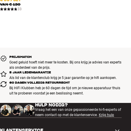
VAN
€ 130
33
PRIJSMATCH
Goed geluid hoeft niet meer te kosten. Bij ons krijg je advies van experts
als onderdeel van de prijs.
5 JAAR LEDENGARANTIE
Als lid van de klantenclub krijg je 5 jaar garantie op je hifi aankopen.
60 DAGEN VOLLEDIG RETOURRECHT
Bij HiFi Klubben heb je 60 dagen de tijd om je nieuwe apparatuur thuis
uit te proberen voordat je een beslissing neemt.
HULP NODIG?
Vraag het een van onze gepassioneerde hi-fi-experts of
neem contact op met de klantenservice.
Krijg hulp
KLANTENSERVICE