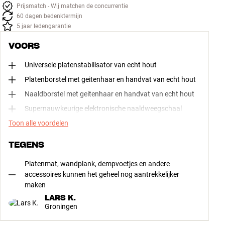
Prijsmatch - Wij matchen de concurrentie
60 dagen bedenktermijn
5 jaar ledengarantie
VOORS
Universele platenstabilisator van echt hout
Platenborstel met geitenhaar en handvat van echt hout
Naaldborstel met geitenhaar en handvat van echt hout
Supernauwkeurige elektronische naaldweegschaal
Toon alle voordelen
TEGENS
Platenmat, wandplank, dempvoetjes en andere
accessoires kunnen het geheel nog aantrekkelijker
maken
LARS K.
Groningen