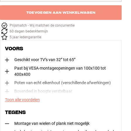
TOEVOEGEN AAN WINKELWAGEN
Prijsmatch - Wij matchen de concurrentie
60 dagen bedenktermijn
5 jaar ledengarantie
VOORS
Geschikt voor TV’s van 32” tot 65”
Past bij VESA-montageopeningen van 100x100 tot
400x400
Poten van echt eikenhout (verschillende afwerkingen)
Bovendeel in hoogte verstelbaar
Toon alle voordelen
TEGENS
Montage van wielen of plank niet mogelijk