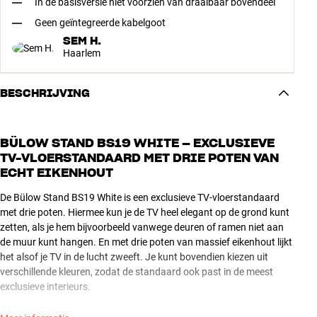
In de basisversie niet voorzien van draaibaar bovendeel
Geen geïntegreerde kabelgoot
SEM H.
Haarlem
BESCHRIJVING
BÜLOW STAND BS19 WHITE – EXCLUSIEVE
TV-VLOERSTANDAARD MET DRIE POTEN VAN
ECHT EIKENHOUT
De Bülow Stand BS19 White is een exclusieve TV-vloerstandaard
met drie poten. Hiermee kun je de TV heel elegant op de grond kunt
zetten, als je hem bijvoorbeeld vanwege deuren of ramen niet aan
de muur kunt hangen. En met drie poten van massief eikenhout lijkt
het alsof je TV in de lucht zweeft. Je kunt bovendien kiezen uit
verschillende kleuren, zodat de standaard ook past in de meest
exclusieve interieurs.