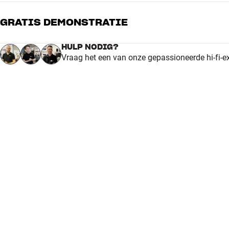
GRATIS DEMONSTRATIE
HULP NODIG?
Vraag het een van onze gepassioneerde hi-fi-e