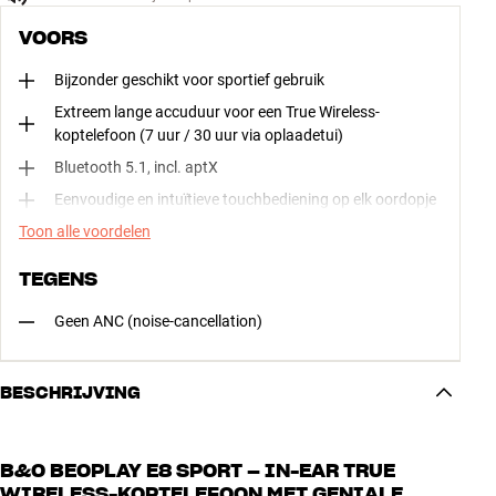
VOORS
Bijzonder geschikt voor sportief gebruik
Extreem lange accuduur voor een True Wireless-
koptelefoon (7 uur / 30 uur via oplaadetui)
Bluetooth 5.1, incl. aptX
Eenvoudige en intuïtieve touchbediening op elk oordopje
Toon alle voordelen
TEGENS
Geen ANC (noise-cancellation)
BESCHRIJVING
B&O BEOPLAY E8 SPORT – IN-EAR TRUE
WIRELESS-KOPTELEFOON MET GENIALE