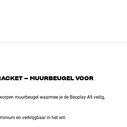
RACKET – MUURBEUGEL VOOR
tworpen muurbeugel waarmee je de Beoplay A9 veilig,
inium en verkrijgbaar in het wit.