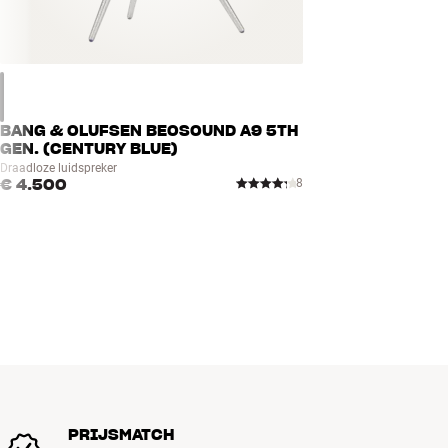
BANG & OLUFSEN BEOSOUND A9 5TH
GEN. (CENTURY BLUE)
Draadloze luidspreker
€ 4.500
8
PRIJSMATCH