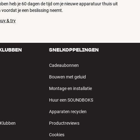
ubben heb je 60 dagen de tijd om je nieuwe apparatuur thuis uit
 voordat je een beslissing neemt.
uy & try
 KLUBBEN
SNELKOPPELINGEN
Cadeaubonnen
Bouwen met geluid
Montage en installatie
Huur een SOUNDBOKS
Apparaten recyclen
 Klubben
Productreviews
Cookies