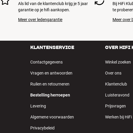
Als lid van de klantenclub krijg je 5 jaar
Bij HiFi Kl
garantie op je hifi aankopen.
te proberen
Meer over ledengarantie
Meer over b
KLANTENSERVICE
OVER HIFI
Contactgegevens
Winkel zoeken
Vragen en antwoorden
Over ons
Ruilen en retourneren
Klantenclub
Bestelling herroepen
Luisteravond
Levering
Prijsvragen
Algemene voorwaarden
Werken bij HiFi
Privacybeleid