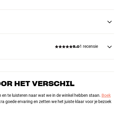
1 recensie
5.0
OOR HET VERSCHIL
n en te luisteren naar wat we in de winkel hebben staan.
Boek
ra goede ervaring en zetten we het juiste klaar voor je bezoek