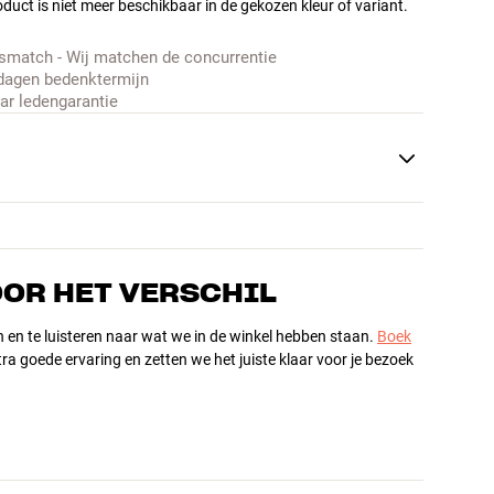
duct is niet meer beschikbaar in de gekozen kleur of variant.
jsmatch - Wij matchen de concurrentie
dagen bedenktermijn
aar ledengarantie
OOR HET VERSCHIL
n en te luisteren naar wat we in de winkel hebben staan.
Boek
ra goede ervaring en zetten we het juiste klaar voor je bezoek