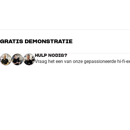
GRATIS DEMONSTRATIE
HULP NODIG?
Vraag het een van onze gepassioneerde hi-fi-e