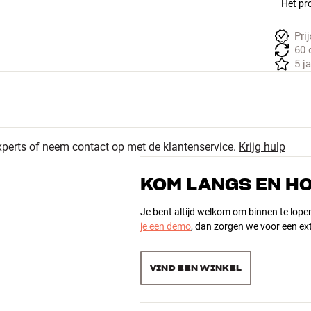
Het pro
Pri
60 
5 j
xperts of neem contact op met de klantenservice.
Krijg hulp
KOM LANGS EN H
Je bent altijd welkom om binnen te lope
je een demo
, dan zorgen we voor een ext
VIND EEN WINKEL