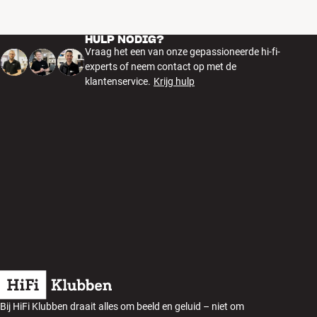
HULP NODIG?
Vraag het een van onze gepassioneerde hi-fi-
experts of neem contact op met de
klantenservice.
Krijg hulp
Bij HiFi Klubben draait alles om beeld en geluid – niet om