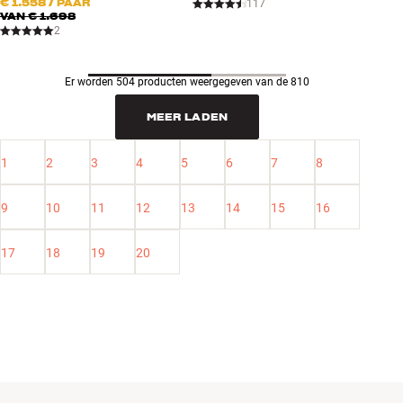
€ 1.558
/ PAAR
117
VAN
€ 1.698
2
Er worden 504 producten weergegeven van de 810
MEER LADEN
1
2
3
4
5
6
7
8
9
10
11
12
13
14
15
16
17
18
19
20