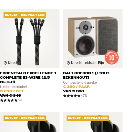
OUTLET - BESPAAR 14%
Utrecht
Utrecht Leidsche Rijn
ESSENTIALS EXCELLENCE 1
DALI OBERON 1 (LICHT
COMPLETE BI-WIRE (2.5
EIKENHOUT)
METER)
Compacte luidspreker
€ 350
/ PAAR
Luidsprekerkabel
€ 299
/ SET
VAN
€ 358
VAN
€ 349
478
59
OUTLET - BESPAAR 15%
OUTLET - BESPAAR 15%