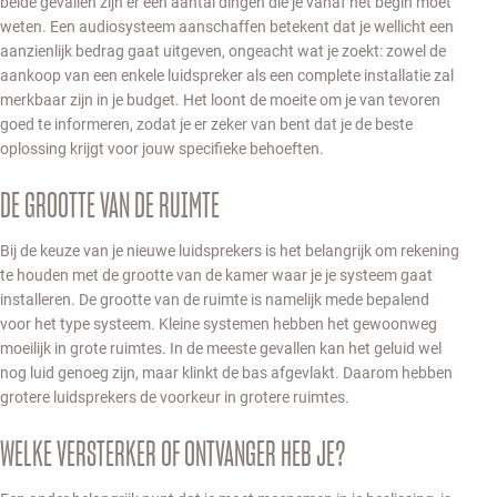
beide gevallen zijn er een aantal dingen die je vanaf het begin moet
weten. Een audiosysteem aanschaffen betekent dat je wellicht een
aanzienlijk bedrag gaat uitgeven, ongeacht wat je zoekt: zowel de
aankoop van een enkele luidspreker als een complete installatie zal
merkbaar zijn in je budget. Het loont de moeite om je van tevoren
goed te informeren, zodat je er zeker van bent dat je de beste
oplossing krijgt voor jouw specifieke behoeften.
DE GROOTTE VAN DE RUIMTE
Bij de keuze van je nieuwe luidsprekers is het belangrijk om rekening
te houden met de grootte van de kamer waar je je systeem gaat
installeren. De grootte van de ruimte is namelijk mede bepalend
voor het type systeem. Kleine systemen hebben het gewoonweg
moeilijk in grote ruimtes. In de meeste gevallen kan het geluid wel
nog luid genoeg zijn, maar klinkt de bas afgevlakt. Daarom hebben
grotere luidsprekers de voorkeur in grotere ruimtes.
WELKE VERSTERKER OF ONTVANGER HEB JE?