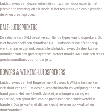
Luidsprekers van deze merken zijn ontworpen door experts met
jarenlange ervaring, en elk model is het resultaat van een bijzonder
denk- en creatieproces.
DALI-LUIDSPREKERS
De selectie van DALI bevat verschillende types van luidsprekers. Zo
is er bijvoorbeeld een draadloze DALI-luidspreker die afzonderlijk
werkt, maar er zijn ook verschillende luidsprekers die deel kunnen
uitmaken van een groter systeem. Verder maakt DALI ook een reeks
goede soundbars voor onder je tv.
BOWERS & WILKINS-LUIDSPREKERS
Luidsprekers van het Engelse merk Bowers & Wilkins kenmerken
zich door een robuust design, waarbij kracht en verfijning hand in
hand gaan. Het merk heeft, dankzij jarenlange ervaring en
expertise, een groot deel van de professionele geluidswereld in
handen. Dus je kunt met dit merk echt rekenen op kwaliteit en
duurzaamheid.