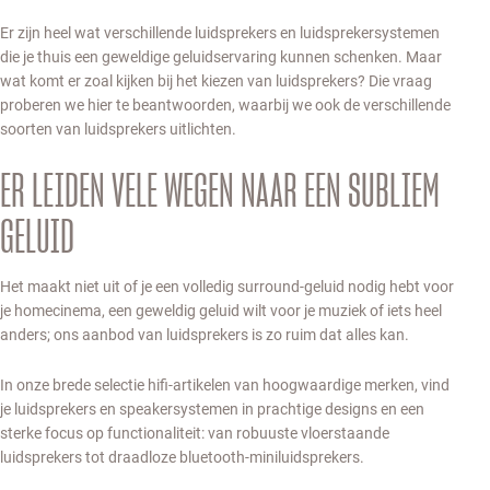
Er zijn heel wat verschillende luidsprekers en luidsprekersystemen
die je thuis een geweldige geluidservaring kunnen schenken. Maar
wat komt er zoal kijken bij het kiezen van luidsprekers? Die vraag
proberen we hier te beantwoorden, waarbij we ook de verschillende
soorten van luidsprekers uitlichten.
ER LEIDEN VELE WEGEN NAAR EEN SUBLIEM
GELUID
Het maakt niet uit of je een volledig surround-geluid nodig hebt voor
je homecinema, een geweldig geluid wilt voor je muziek of iets heel
anders; ons aanbod van luidsprekers is zo ruim dat alles kan.
In onze brede selectie hifi-artikelen van hoogwaardige merken, vind
je luidsprekers en speakersystemen in prachtige designs en een
sterke focus op functionaliteit: van robuuste vloerstaande
luidsprekers tot draadloze bluetooth-miniluidsprekers.