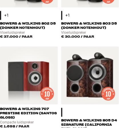
BOWERS & WILKINS 802 D5
BOWERS & WILKINS 803 D5
(DONKER NOTENHOUT)
(DONKER NOTENHOUT)
Vloerluidspreker
Vloerluidspreker
€ 37.000
/ PAAR
€ 30.000
/ PAAR
BOWERS & WILKINS 707
PRESTIGE EDITION (SANTOS
GLOSS)
BOWERS & WILKINS 805 D4
Compacte luidspreker
SIGNATURE (CALIFORNIA
€ 1.698
/ PAAR