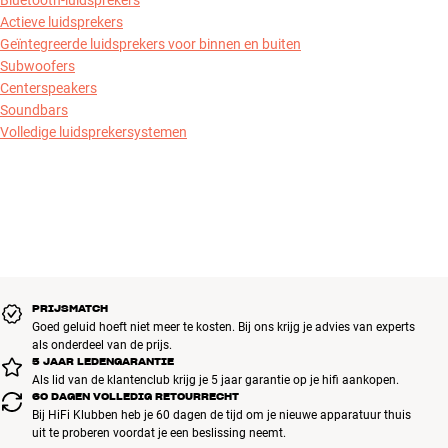
Actieve luidsprekers
Geïntegreerde luidsprekers voor binnen en buiten
Subwoofers
Centerspeakers
Soundbars
Volledige luidsprekersystemen
PRIJSMATCH
Goed geluid hoeft niet meer te kosten. Bij ons krijg je advies van experts
als onderdeel van de prijs.
5 JAAR LEDENGARANTIE
Als lid van de klantenclub krijg je 5 jaar garantie op je hifi aankopen.
60 DAGEN VOLLEDIG RETOURRECHT
Bij HiFi Klubben heb je 60 dagen de tijd om je nieuwe apparatuur thuis
uit te proberen voordat je een beslissing neemt.