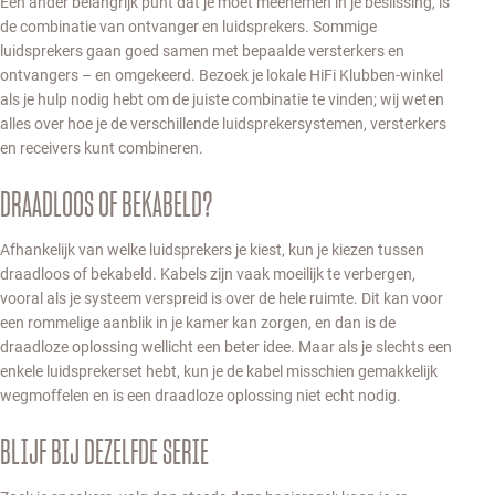
Een ander belangrijk punt dat je moet meenemen in je beslissing, is
de combinatie van ontvanger en luidsprekers. Sommige
luidsprekers gaan goed samen met bepaalde versterkers en
ontvangers – en omgekeerd. Bezoek je lokale HiFi Klubben-winkel
als je hulp nodig hebt om de juiste combinatie te vinden; wij weten
alles over hoe je de verschillende luidsprekersystemen, versterkers
en receivers kunt combineren.
DRAADLOOS OF BEKABELD?
Afhankelijk van welke luidsprekers je kiest, kun je kiezen tussen
draadloos of bekabeld. Kabels zijn vaak moeilijk te verbergen,
vooral als je systeem verspreid is over de hele ruimte. Dit kan voor
een rommelige aanblik in je kamer kan zorgen, en dan is de
draadloze oplossing wellicht een beter idee. Maar als je slechts een
enkele luidsprekerset hebt, kun je de kabel misschien gemakkelijk
wegmoffelen en is een draadloze oplossing niet echt nodig.
BLIJF BIJ DEZELFDE SERIE