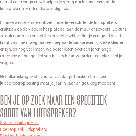
gerust eens langs en wij helpen je graag om het systeem of de
luidspreker te vinden die je nodig hebt.
In onze winkel kun je ook zien hoe de verschillende luidsprekers
eruitzien op de vloer, in het plafond, aan de muur enzovoort. Je kunt
ze ook aanraken en optillen zoveel je wilt, zodat je een goed beeld
krijgt van hoe draagbaar een bepaalde luidspreker is, welke kleuren
er zijn, en nog veel meer. We beschikken over een jarenlange
expertise op het gebied van hifi, en beantwoorden met plezier al je
vragen.
Het allerbelangrijkste voor ons is dat jij thuiskomt met een
luidsprekeroplossing waar je jaar in, jaar uit gelukkig mee bent.
BEN JE OP ZOEK NAAR EEN SPECIFIEK
SOORT VAN LUIDSPREKER?
Staande luidsprekers
Boekenplankluidsprekers
Bluetooth-luidsprekers