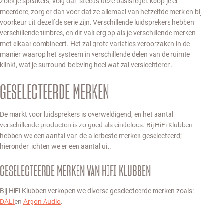
Zoek je speakers, volg dan steeds deze basisregel: koop je er
meerdere, zorg er dan voor dat ze allemaal van hetzelfde merk en bij
voorkeur uit dezelfde serie zijn. Verschillende luidsprekers hebben
verschillende timbres, en dit valt erg op als je verschillende merken
met elkaar combineert. Het zal grote variaties veroorzaken in de
manier waarop het systeem in verschillende delen van de ruimte
klinkt, wat je surround-beleving heel wat zal verslechteren.
GESELECTEERDE MERKEN
De markt voor luidsprekers is overweldigend, en het aantal
verschillende producten is zo goed als eindeloos. Bij HiFi Klubben
hebben we een aantal van de allerbeste merken geselecteerd;
hieronder lichten we er een aantal uit.
GESELECTEERDE MERKEN VAN HIFI KLUBBEN
Bij HiFi Klubben verkopen we diverse geselecteerde merken zoals:
DALI
en
Argon Audio
.