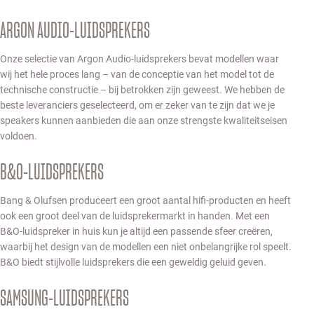
ARGON AUDIO-LUIDSPREKERS
Onze selectie van Argon Audio-luidsprekers bevat modellen waar
wij het hele proces lang – van de conceptie van het model tot de
technische constructie – bij betrokken zijn geweest. We hebben de
beste leveranciers geselecteerd, om er zeker van te zijn dat we je
speakers kunnen aanbieden die aan onze strengste kwaliteitseisen
voldoen.
B&O-LUIDSPREKERS
Bang & Olufsen produceert een groot aantal hifi-producten en heeft
ook een groot deel van de luidsprekermarkt in handen. Met een
B&O-luidspreker in huis kun je altijd een passende sfeer creëren,
waarbij het design van de modellen een niet onbelangrijke rol speelt.
B&O biedt stijlvolle luidsprekers die een geweldig geluid geven.
SAMSUNG-LUIDSPREKERS