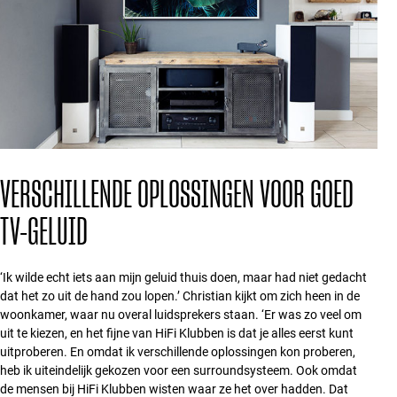
VERSCHILLENDE OPLOSSINGEN VOOR GOED
TV-GELUID
‘Ik wilde echt iets aan mijn geluid thuis doen, maar had niet gedacht
dat het zo uit de hand zou lopen.’ Christian kijkt om zich heen in de
woonkamer, waar nu overal luidsprekers staan. ‘Er was zo veel om
uit te kiezen, en het fijne van HiFi Klubben is dat je alles eerst kunt
uitproberen. En omdat ik verschillende oplossingen kon proberen,
heb ik uiteindelijk gekozen voor een surroundsysteem. Ook omdat
de mensen bij HiFi Klubben wisten waar ze het over hadden. Dat