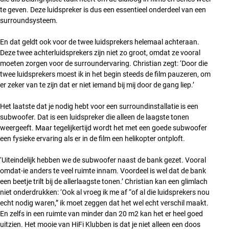
te geven. Deze luidspreker is dus een essentieel onderdeel van een
surroundsysteem.
En dat geldt ook voor de twee luidsprekers helemaal achteraan.
Deze twee achterluidsprekers zijn niet zo groot, omdat ze vooral
moeten zorgen voor de surroundervaring. Christian zegt: ‘Door die
twee luidsprekers moest ik in het begin steeds de film pauzeren, om
er zeker van te zijn dat er niet iemand bij mij door de gang liep.’
Het laatste dat je nodig hebt voor een surroundinstallatie is een
subwoofer. Dat is een luidspreker die alleen de laagste tonen
weergeeft. Maar tegelijkertijd wordt het met een goede subwoofer
een fysieke ervaring als er in de film een helikopter ontploft.
‘Uiteindelijk hebben we de subwoofer naast de bank gezet. Vooral
omdat-ie anders te veel ruimte innam. Voordeel is wel dat de bank
een beetje trilt bij de allerlaagste tonen.’ Christian kan een glimlach
niet onderdrukken: ‘Ook al vroeg ik me af “of al die luidsprekers nou
echt nodig waren,” ik moet zeggen dat het wel echt verschil maakt.
En zelfs in een ruimte van minder dan 20 m2 kan het er heel goed
uitzien. Het mooie van HiFi Klubben is dat je niet alleen een doos