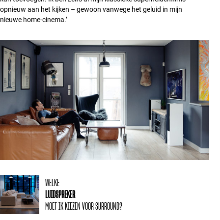
opnieuw aan het kijken – gewoon vanwege het geluid in mijn
nieuwe home-cinema.’
WELKE
LUIDSPREKER
MOET IK KIEZEN VOOR SURROUND?