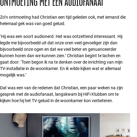
ONTMOETING MET EEN AUDIOFANAAT
Zo’n ontmoeting had Christian een tijd geleden ook, met iemand die
helemaal gek was van goed geluid.
‘Hij was een soort audionerd. Het was ontzettend interessant. Hij
legde me bijvoorbeeld uit dat onze oren veel gevoeliger zijn dan
bijvoorbeeld onze ogen en dat we veel beter en genuanceerder
kunnen horen dan we kunnen zien.’ Christian begint te lachen en
gaat door: ‘Toen begon ik na te denken over de inrichting van mijn
TV-installatie in de woonkamer. En ik wilde kijken wat er allemaal
mogelijk was.’
Dat was een van de redenen dat Christian, een paar weken na zijn
gesprek met de audiofanaat, langskwam bij HiFi Klubben om te
kijken hoe hij het TV-geluid in de woonkamer kon verbeteren.