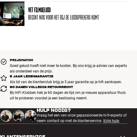
VET FILMGELUID
BEGINT NOG VOOR HET BIJ DE LUIDSPREKERS KOMT
PRIJSMATCH
Goed geluid hoeft niet meer te kosten. Bij ons krijg je advies van experts
als onderdeel van de prijs.
5 JAAR LEDENGARANTIE
Als lid van de klantenclub krijg je 5 jaar garantie op je hifi aankopen.
60 DAGEN VOLLEDIG RETOURRECHT
Bij HiFi Klubben heb je 60 dagen de tijd om je nieuwe apparatuur thuis
uit te proberen voordat je een beslissing neemt.
HULP NODIG?
Vraag het een van onze gepassioneerde hi-fi-experts of
neem contact op met de klantenservice.
Krijg hulp
KLANTENSERVICE