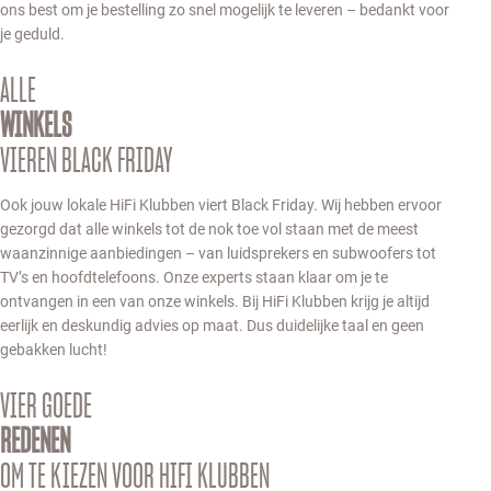
ons best om je bestelling zo snel mogelijk te leveren – bedankt voor
je geduld.
ALLE
WINKELS
VIEREN BLACK FRIDAY
Ook jouw lokale HiFi Klubben viert Black Friday. Wij hebben ervoor
gezorgd dat alle winkels tot de nok toe vol staan met de meest
waanzinnige aanbiedingen – van luidsprekers en subwoofers tot
TV’s en hoofdtelefoons. Onze experts staan klaar om je te
ontvangen in een van onze winkels. Bij HiFi Klubben krijg je altijd
eerlijk en deskundig advies op maat. Dus duidelijke taal en geen
gebakken lucht!
VIER GOEDE
REDENEN
OM TE KIEZEN VOOR HIFI KLUBBEN