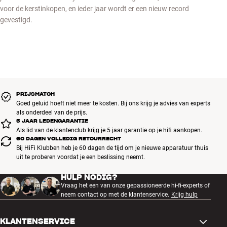
voor de kerstinkopen, en ieder jaar wordt er een nieuw record
gevestigd.
PRIJSMATCH
Goed geluid hoeft niet meer te kosten. Bij ons krijg je advies van experts
als onderdeel van de prijs.
5 JAAR LEDENGARANTIE
Als lid van de klantenclub krijg je 5 jaar garantie op je hifi aankopen.
60 DAGEN VOLLEDIG RETOURRECHT
Bij HiFi Klubben heb je 60 dagen de tijd om je nieuwe apparatuur thuis
uit te proberen voordat je een beslissing neemt.
HULP NODIG?
Vraag het een van onze gepassioneerde hi-fi-experts of
neem contact op met de klantenservice.
Krijg hulp
KLANTENSERVICE