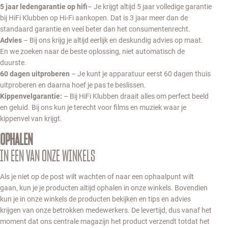
5 jaar ledengarantie op hifi
– Je krijgt altijd 5 jaar volledige garantie
bij HiFi Klubben op Hi-Fi aankopen. Dat is 3 jaar meer dan de
standaard garantie en veel beter dan het consumentenrecht.
Advies
– Bij ons krijg je altijd eerlijk en deskundig advies op maat.
En we zoeken naar de beste oplossing, niet automatisch de
duurste.
60 dagen uitproberen
– Je kunt je apparatuur eerst 60 dagen thuis
uitproberen en daarna hoef je pas te beslissen.
Kippenvelgarantie:
– Bij HiFi Klubben draait alles om perfect beeld
en geluid. Bij ons kun je terecht voor films en muziek waar je
kippenvel van krijgt.
OPHALEN
IN EEN VAN ONZE WINKELS
Als je niet op de post wilt wachten of naar een ophaalpunt wilt
gaan, kun je je producten altijd ophalen in onze winkels. Bovendien
kun je in onze winkels de producten bekijken en tips en advies
krijgen van onze betrokken medewerkers. De levertijd, dus vanaf het
moment dat ons centrale magazijn het product verzendt totdat het