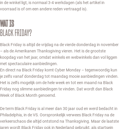
in de winkel ligt, is normaal 3-4 werkdagen (als het artikel in
voorraad is of om een andere reden vertraagd is).
WAT IS
BLACK FRIDAY?
Black Friday is altijd de vrijdag na de vierde donderdag in november
– als de Amerikanen Thanksgiving vieren. Het is de grootste
koopdag van het jaar, omdat winkels en webwinkels dan vol liggen
met spectaculaire aanbiedingen.
En direct na Black Friday komt Cyber Monday – tegenwoordig kun
je zelfs vanaf donderdag tot maandag mooie aanbiedingen vinden.
Het is zelfs mogelijk om de hele week en tot een maand na Black
Friday nog slimme aanbiedingen te vinden. Dat wordt dan Black
Week of Black Month genoemd.
De term Black Friday is al meer dan 30 jaar oud en werd bedacht in
Philadelphia, in de VS. Oorspronkelijk verwees Black Friday na de
verkeerschaos die altijd ontstond na Thanksgiving. Maar de laatste
jaren wordt Black Friday ook in Nederland gebruikt, als startsein