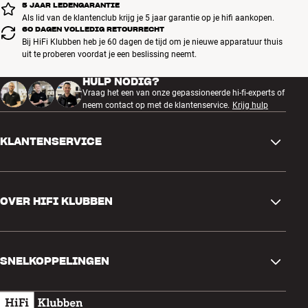
5 JAAR LEDENGARANTIE
Als lid van de klantenclub krijg je 5 jaar garantie op je hifi aankopen.
60 DAGEN VOLLEDIG RETOURRECHT
Bij HiFi Klubben heb je 60 dagen de tijd om je nieuwe apparatuur thuis
uit te proberen voordat je een beslissing neemt.
HULP NODIG?
Vraag het een van onze gepassioneerde hi-fi-experts of
neem contact op met de klantenservice.
Krijg hulp
KLANTENSERVICE
Contactgegevens
OVER HIFI KLUBBEN
Vragen en antwoorden
Ruilen en retourneren
Winkel zoeken
Bestelling herroepen
SNELKOPPELINGEN
Over ons
Levering
Klantenclub
Cadeaubonnen