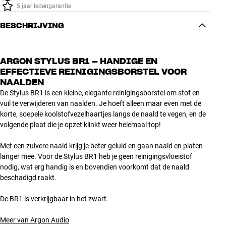
5 jaar ledengarantie
BESCHRIJVING
ARGON STYLUS BR1 – HANDIGE EN
EFFECTIEVE REINIGINGSBORSTEL VOOR
NAALDEN
De Stylus BR1 is een kleine, elegante reinigingsborstel om stof en
vuil te verwijderen van naalden. Je hoeft alleen maar even met de
korte, soepele koolstofvezelhaartjes langs de naald te vegen, en de
volgende plaat die je opzet klinkt weer helemaal top!
Met een zuivere naald krijg je beter geluid en gaan naald en platen
langer mee. Voor de Stylus BR1 heb je geen reinigingsvloeistof
nodig, wat erg handig is en bovendien voorkomt dat de naald
beschadigd raakt.
De BR1 is verkrijgbaar in het zwart.
Meer van Argon Audio