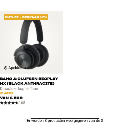
OUTLET - BESPAAR 17%
Apeldoorn
BANG & OLUFSEN BEOPLAY
HX (BLACK ANTHRACITE)
Draadloze koptelefoon
€ 499
VAN
€ 599
168
Er worden 3 producten weergegeven van de 3