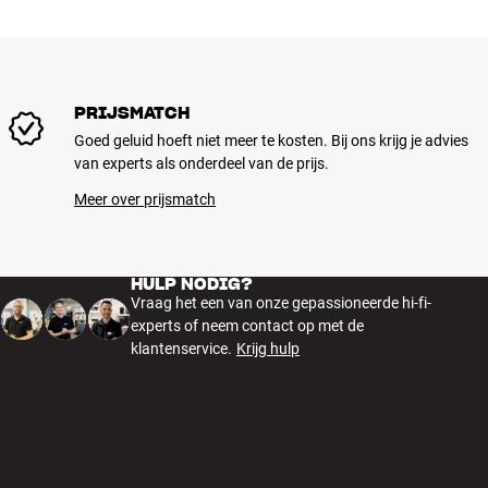
PRIJSMATCH
Goed geluid hoeft niet meer te kosten. Bij ons krijg je advies
van experts als onderdeel van de prijs.
Meer over prijsmatch
HULP NODIG?
Vraag het een van onze gepassioneerde hi-fi-
experts of neem contact op met de
klantenservice.
Krijg hulp