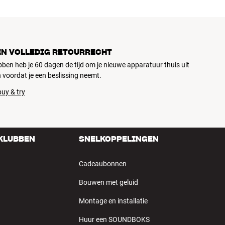
EN VOLLEDIG RETOURRECHT
ubben heb je 60 dagen de tijd om je nieuwe apparatuur thuis uit
 voordat je een beslissing neemt.
uy & try
 KLUBBEN
SNELKOPPELINGEN
Cadeaubonnen
Bouwen met geluid
Montage en installatie
Huur een SOUNDBOKS