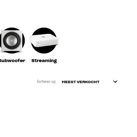
Subwoofer
Streaming
Sorteren op