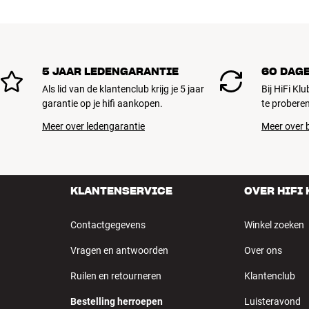
5 JAAR LEDENGARANTIE
60 DAG
Als lid van de klantenclub krijg je 5 jaar
Bij HiFi Kl
garantie op je hifi aankopen.
te proberen
Meer over ledengarantie
Meer over b
KLANTENSERVICE
OVER HIFI
Contactgegevens
Winkel zoeken
Vragen en antwoorden
Over ons
Ruilen en retourneren
Klantenclub
Bestelling herroepen
Luisteravond