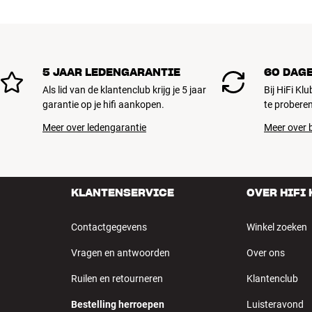
5 JAAR LEDENGARANTIE
60 DAG
Als lid van de klantenclub krijg je 5 jaar
Bij HiFi Kl
garantie op je hifi aankopen.
te proberen
Meer over ledengarantie
Meer over b
KLANTENSERVICE
OVER HIFI
Contactgegevens
Winkel zoeken
Vragen en antwoorden
Over ons
Ruilen en retourneren
Klantenclub
Bestelling herroepen
Luisteravond