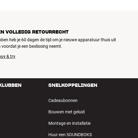
EN VOLLEDIG RETOURRECHT
ubben heb je 60 dagen de tijd om je nieuwe apparatuur thuis uit
 voordat je een beslissing neemt.
uy & try
 KLUBBEN
SNELKOPPELINGEN
Cadeaubonnen
Bouwen met geluid
Montage en installatie
Huur een SOUNDBOKS