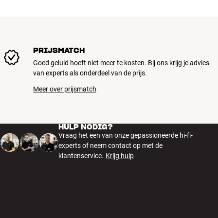
PRIJSMATCH
Goed geluid hoeft niet meer te kosten. Bij ons krijg je advies
van experts als onderdeel van de prijs.
Meer over prijsmatch
HULP NODIG?
Vraag het een van onze gepassioneerde hi-fi-
experts of neem contact op met de
klantenservice.
Krijg hulp