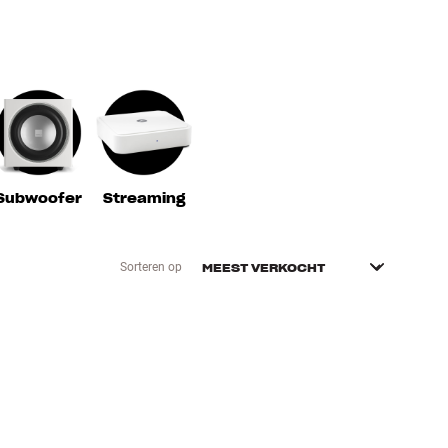
Subwoofer
Streaming
Sorteren op