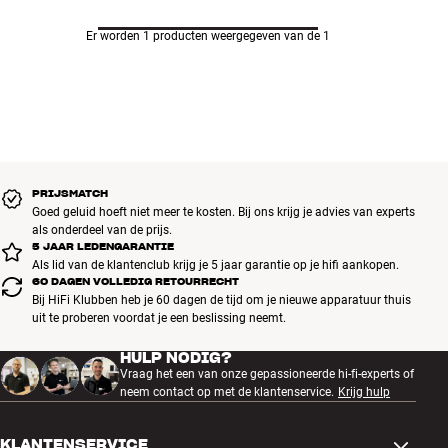
Er worden 1 producten weergegeven van de 1
PRIJSMATCH
Goed geluid hoeft niet meer te kosten. Bij ons krijg je advies van experts
als onderdeel van de prijs.
5 JAAR LEDENGARANTIE
Als lid van de klantenclub krijg je 5 jaar garantie op je hifi aankopen.
60 DAGEN VOLLEDIG RETOURRECHT
Bij HiFi Klubben heb je 60 dagen de tijd om je nieuwe apparatuur thuis
uit te proberen voordat je een beslissing neemt.
HULP NODIG?
Vraag het een van onze gepassioneerde hi-fi-experts of
neem contact op met de klantenservice.
Krijg hulp
KLANTENSERVICE