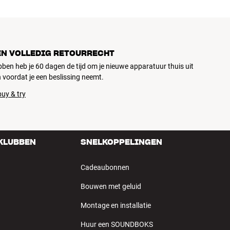
EN VOLLEDIG RETOURRECHT
ubben heb je 60 dagen de tijd om je nieuwe apparatuur thuis uit
 voordat je een beslissing neemt.
uy & try
 KLUBBEN
SNELKOPPELINGEN
Cadeaubonnen
Bouwen met geluid
Montage en installatie
Huur een SOUNDBOKS