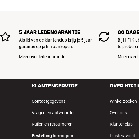
5 JAAR LEDENGARANTIE
60 DAG
Als lid van de klantenclub krijg je 5 jaar
Bij HiFi Kl
garantie op je hifi aankopen.
te proberen
Meer over ledengarantie
Meer over b
KLANTENSERVICE
OVER HIFI
Contactgegevens
Winkel zoeken
Vragen en antwoorden
Over ons
Ruilen en retourneren
Klantenclub
Bestelling herroepen
Luisteravond