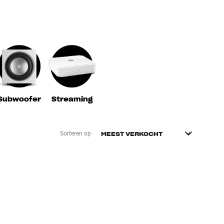
Subwoofer
Streaming
Sorteren op