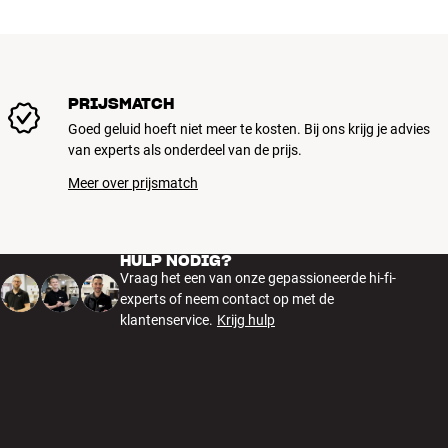
PRIJSMATCH
Goed geluid hoeft niet meer te kosten. Bij ons krijg je advies
van experts als onderdeel van de prijs.
Meer over prijsmatch
HULP NODIG?
Vraag het een van onze gepassioneerde hi-fi-
experts of neem contact op met de
klantenservice.
Krijg hulp