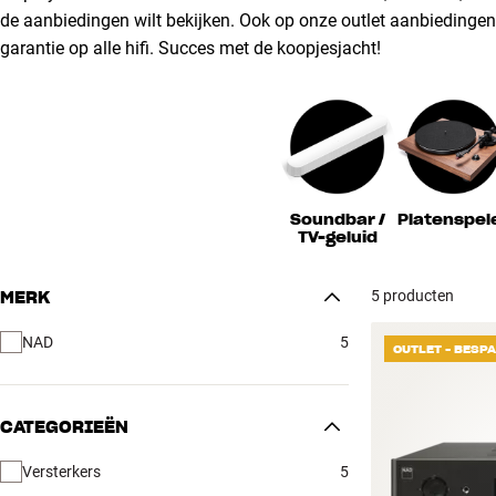
de aanbiedingen wilt bekijken. Ook op onze outlet aanbiedingen k
garantie op alle hifi. Succes met de koopjesjacht!
Soundbar /
Platenspel
TV-geluid
5 producten
MERK
NAD
5
OUTLET - BESP
CATEGORIEËN
Versterkers
5