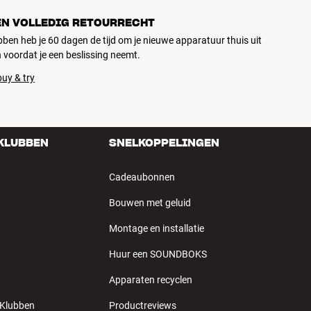
EN VOLLEDIG RETOURRECHT
ubben heb je 60 dagen de tijd om je nieuwe apparatuur thuis uit
 voordat je een beslissing neemt.
uy & try
 KLUBBEN
SNELKOPPELINGEN
Cadeaubonnen
Bouwen met geluid
Montage en installatie
Huur een SOUNDBOKS
Apparaten recyclen
 Klubben
Productreviews