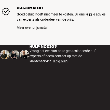
PRIJSMATCH
Goed geluid hoeft niet meer te kosten. Bij ons krijg je advies
van experts als onderdeel van de prijs.
Meer over prijsmatch
HULP NODIG?
Vraag het een van onze gepassioneerde hi-fi-
experts of neem contact op met de
klantenservice.
Krijg hulp