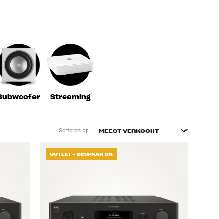
Subwoofer
Streaming
Sorteren op
OUTLET - BESPAAR 8%