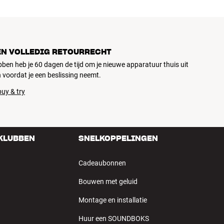
EN VOLLEDIG RETOURRECHT
ubben heb je 60 dagen de tijd om je nieuwe apparatuur thuis uit
 voordat je een beslissing neemt.
uy & try
 KLUBBEN
SNELKOPPELINGEN
Cadeaubonnen
Bouwen met geluid
Montage en installatie
Huur een SOUNDBOKS