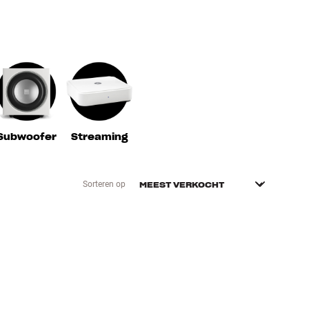
Subwoofer
Streaming
Sorteren op