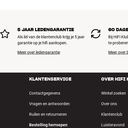
5 JAAR LEDENGARANTIE
60 DAG
Als lid van de klantenclub krijg je 5 jaar
Bij HiFi Kl
garantie op je hifi aankopen.
te proberen
Meer over ledengarantie
Meer over b
KLANTENSERVICE
OVER HIFI
Contactgegevens
Winkel zoeken
Vragen en antwoorden
Over ons
Ruilen en retourneren
Klantenclub
Bestelling herroepen
Luisteravond