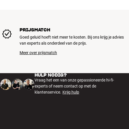
PRIJSMATCH
Goed geluid hoeft niet meer te kosten. Bij ons krijg je advies
van experts als onderdeel van de prijs.
Meer over prijsmatch
HULP NODIG?
Vraag het een van onze gepassioneerde hi-fi-
experts of neem contact op met de
klantenservice.
Krijg hulp