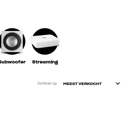
Subwoofer
Streaming
Sorteren op