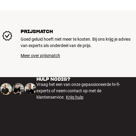
PRIJSMATCH
Goed geluid hoeft niet meer te kosten. Bij ons krijg je advies
van experts als onderdeel van de prijs.
Meer over prijsmatch
HULP NODIG?
Vraag het een van onze gepassioneerde hi-fi-
experts of neem contact op met de
klantenservice.
Krijg hulp