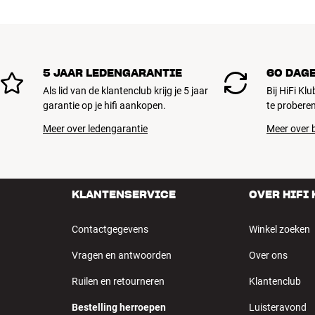
5 JAAR LEDENGARANTIE
60 DAG
Als lid van de klantenclub krijg je 5 jaar
Bij HiFi Kl
garantie op je hifi aankopen.
te proberen
Meer over ledengarantie
Meer over b
KLANTENSERVICE
OVER HIFI
Contactgegevens
Winkel zoeken
Vragen en antwoorden
Over ons
Ruilen en retourneren
Klantenclub
Bestelling herroepen
Luisteravond