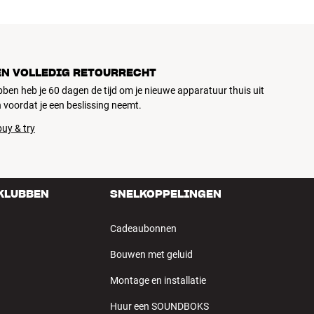
EN VOLLEDIG RETOURRECHT
ubben heb je 60 dagen de tijd om je nieuwe apparatuur thuis uit
 voordat je een beslissing neemt.
uy & try
 KLUBBEN
SNELKOPPELINGEN
Cadeaubonnen
Bouwen met geluid
Montage en installatie
Huur een SOUNDBOKS