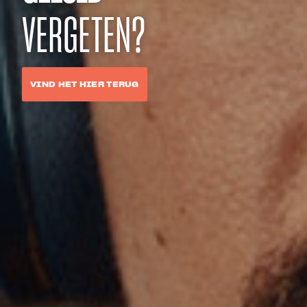
VERGETEN?
VIND HET HIER TERUG