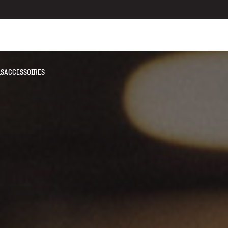
LS
ACCESSOIRES