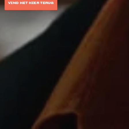
VIND HET HIER TERUG